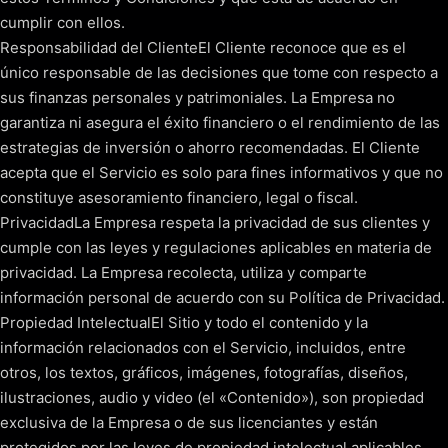
cumplir con ellos.
Responsabilidad del ClienteEl Cliente reconoce que es el
único responsable de las decisiones que tome con respecto a
sus finanzas personales y patrimoniales. La Empresa no
garantiza ni asegura el éxito financiero o el rendimiento de las
estrategias de inversión o ahorro recomendadas. El Cliente
acepta que el Servicio es solo para fines informativos y que no
constituye asesoramiento financiero, legal o fiscal.
PrivacidadLa Empresa respeta la privacidad de sus clientes y
cumple con las leyes y regulaciones aplicables en materia de
privacidad. La Empresa recolecta, utiliza y comparte
información personal de acuerdo con su Política de Privacidad.
Propiedad IntelectualEl Sitio y todo el contenido y la
información relacionados con el Servicio, incluidos, entre
otros, los textos, gráficos, imágenes, fotografías, diseños,
ilustraciones, audio y video (el «Contenido»), son propiedad
exclusiva de la Empresa o de sus licenciantes y están
protegidos por las leyes de propiedad intelectual aplicables.