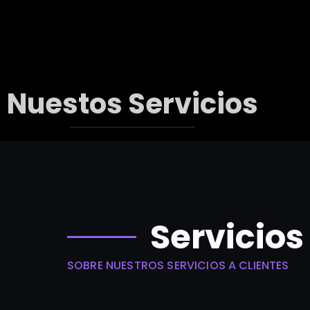
Acerca de
Nuestro
Filosofía de la
Inicio
nosotros
porqué
empresa
Nuestos Servicios
Servicios
SOBRE NUESTROS SERVICIOS A CLIENTES