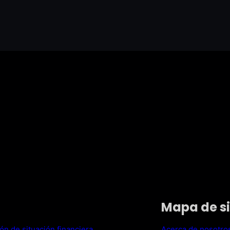
Mapa de si
ión de situación financiera
Acerca de nosotro