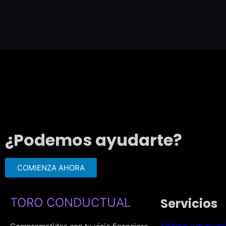
¿Podemos ayudarte?
COMIENZA AHORA
TORO CONDUCTUAL
Servicios
Análisis y evaluac