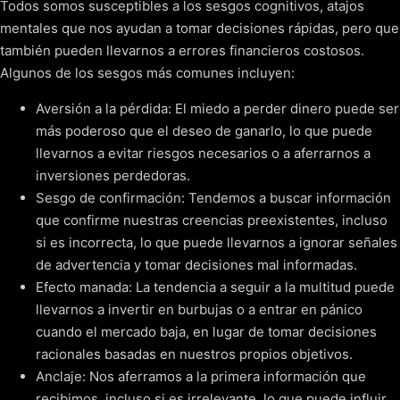
Todos somos susceptibles a los sesgos cognitivos, atajos
mentales que nos ayudan a tomar decisiones rápidas, pero que
también pueden llevarnos a errores financieros costosos.
Algunos de los sesgos más comunes incluyen:
Aversión a la pérdida: El miedo a perder dinero puede ser
más poderoso que el deseo de ganarlo, lo que puede
llevarnos a evitar riesgos necesarios o a aferrarnos a
inversiones perdedoras.
Sesgo de confirmación: Tendemos a buscar información
que confirme nuestras creencias preexistentes, incluso
si es incorrecta, lo que puede llevarnos a ignorar señales
de advertencia y tomar decisiones mal informadas.
Efecto manada: La tendencia a seguir a la multitud puede
llevarnos a invertir en burbujas o a entrar en pánico
cuando el mercado baja, en lugar de tomar decisiones
racionales basadas en nuestros propios objetivos.
Anclaje: Nos aferramos a la primera información que
recibimos, incluso si es irrelevante, lo que puede influir