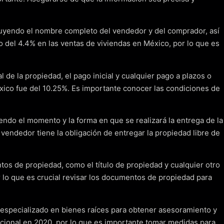
incluyendo el nombre completo del vendedor y del comprador, así
 del 4.4% en las ventas de viviendas en México, por lo que es
 de la propiedad, el pago inicial y cualquier pago a plazos o
éxico fue del 10.25%. Es importante conocer las condiciones de
yendo el momento y la forma en que se realizará la entrega de la
endedor tiene la obligación de entregar la propiedad libre de
tos de propiedad, como el título de propiedad y cualquier otro
lo que es crucial revisar los documentos de propiedad para
o especializado en bienes raíces para obtener asesoramiento y
acional en 2020, por lo que es importante tomar medidas para