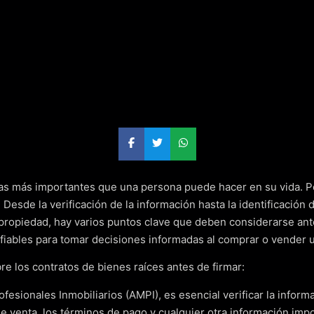
as más importantes que una persona puede hacer en su vida. Por
Desde la verificación de la información hasta la identificación 
propiedad, hay varios puntos clave que deben considerarse ante
nfiables para tomar decisiones informadas al comprar o vender 
 los contratos de bienes raíces antes de firmar:
ofesionales Inmobiliarios (AMPI), es esencial verificar la infor
o de venta, los términos de pago y cualquier otra información im