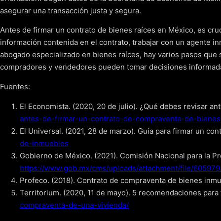
asegurar una transacción justa y segura.
Antes de firmar un contrato de bienes raíces en México, es cruc
información contenida en el contrato, trabajar con un agente i
abogado especializado en bienes raíces, hay varios pasos que s
compradores y vendedores pueden tomar decisiones informadas
Fuentes:
El Economista. (2020, 20 de julio). ¿Qué debes revisar a
antes-de-firmar-un-contrato-de-compraventa-de-bienes
El Universal. (2021, 28 de marzo). Guía para firmar un c
de-inmuebles
Gobierno de México. (2021). Comisión Nacional para la Pr
https://www.gob.mx/cms/uploads/attachment/file/605979
Profeco. (2018). Contrato de compraventa de bienes inm
Territorium. (2020, 11 de mayo). 5 recomendaciones para
compraventa-de-una-vivienda/