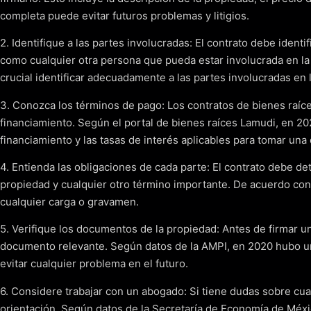
completa puede evitar futuros problemas y litigios.
2. Identifique a las partes involucradas: El contrato debe iden
como cualquier otra persona que pueda estar involucrada en la
crucial identificar adecuadamente a las partes involucradas en 
3. Conozca los términos de pago: Los contratos de bienes raíces
financiamiento. Según el portal de bienes raíces Lamudi, en 20
financiamiento y las tasas de interés aplicables para tomar una
4. Entienda las obligaciones de cada parte: El contrato debe de
propiedad y cualquier otro término importante. De acuerdo con 
cualquier carga o gravamen.
5. Verifique los documentos de la propiedad: Antes de firmar un
documento relevante. Según datos de la AMPI, en 2020 hubo un
evitar cualquier problema en el futuro.
6. Considere trabajar con un abogado: Si tiene dudas sobre cu
orientación. Según datos de la Secretaría de Economía de Méxic