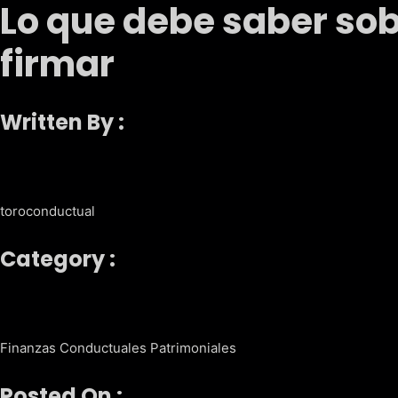
Lo que debe saber sob
firmar
Written By :
toroconductual
Category :
Finanzas Conductuales Patrimoniales
Posted On :