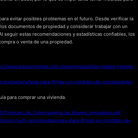
ara evitar posibles problemas en el futuro. Desde verificar la
ar los documentos de propiedad y considerar trabajar con un
Al seguir estas recomendaciones y estadísticas confiables, los
compra o venta de una propiedad.
ps://www.eleconomista.com.mx/empresas/Que-debes-revisar-
om.mx/cartera/guia-para-firmar-un-contrato-de-compraventa-
uía para comprar una vivienda.
53/Contrato_de_Compraventa_de_Bienes_Inmuebles.pdf
rritorium.mx/5-recomendaciones-para-firmar-un-contrato-de-