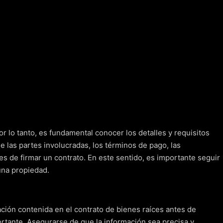
 lo tanto, es fundamental conocer los detalles y requisitos
de las partes involucradas, los términos de pago, las
s de firmar un contrato. En este sentido, es importante seguir
una propiedad.
mación contenida en el contrato de bienes raíces antes de
portante. Asegurarse de que la información sea precisa y