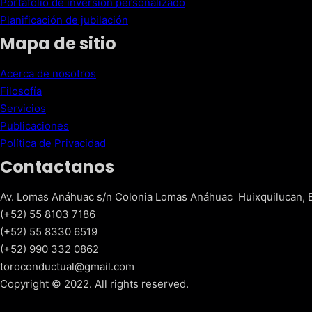
Portafolio de inversión personalizado
Planificación de jubilación
Mapa de sitio
Acerca de nosotros
Filosofía
Servicios
Publicaciones
Política de Privacidad
Contactanos
Av. Lomas Anáhuac s/n Colonia Lomas Anáhuac  Huixquilucan, 
(+52) 55 8103 7186
(+52) 55 8330 6519
(+52) 990 332 0862 
toroconductual@gmail.com
Copyright © 2022. All rights reserved.