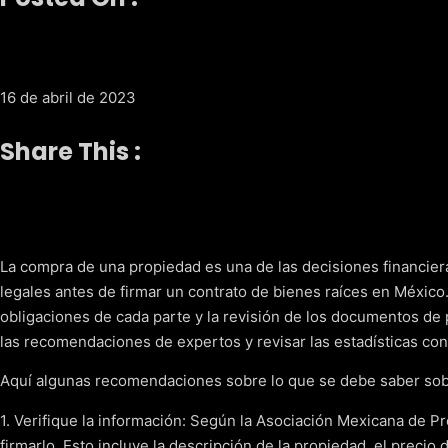
16 de abril de 2023
Share This :
La compra de una propiedad es una de las decisiones financier
legales antes de firmar un contrato de bienes raíces en México. 
obligaciones de cada parte y la revisión de los documentos de 
las recomendaciones de expertos y revisar las estadísticas co
Aquí algunas recomendaciones sobre lo que se debe saber sobre
1. Verifique la información: Según la Asociación Mexicana de Pr
firmarlo. Esto incluye la descripción de la propiedad, el preci